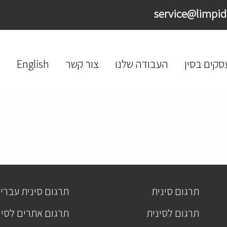
סקים בסין
העבודה שלנו
צור קשר
English
תרגום סינית
תרגום סינית עברי
תרגום לסינית
תרגום אתרים לסינ