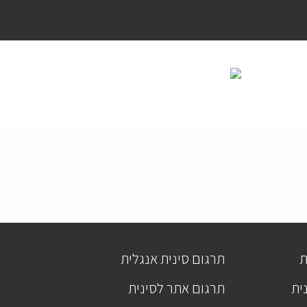
ת
תרגום סינית אנגלית
ית
תרגום אתר לסינית