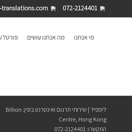
service@limpid-translations.com
072-2124401
מי אנחנו
מה אנחנו עושים
פורטל ע
לימפיד | שירותי תרגום ואינטרנט בסין: Billion
Centre, Hong Kong
התקשרו: 072-2124401