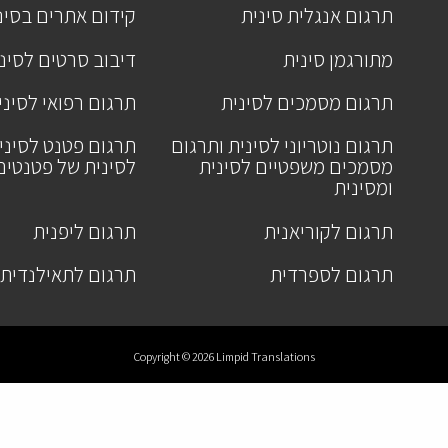
תרגום אנגלית סינית
קידום אתרים בסינ
מתורגמן סינית
דיבוב סרטים לסינ
תרגום מסמכים לסינית
תרגום רפואי לסיני
תרגום נוטריוני לסינית ותרגום
תרגום פטנט לסיני
מסמכים משפטיים לסינית
לסינית של פטנטים
ומסינית
תרגום לקוריאנית
תרגום ליפנית
תרגום לספרדית
תרגום לתאילנדית
Copyright © 2026 Limpid Translations