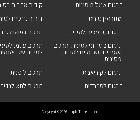
תרגום אנגלית סינית
קידום אתרים בסינ
מתורגמן סינית
דיבוב סרטים לסינ
תרגום מסמכים לסינית
תרגום רפואי לסיני
תרגום נוטריוני לסינית ותרגום
תרגום פטנט לסיני
מסמכים משפטיים לסינית
לסינית של פטנטים
ומסינית
תרגום לקוריאנית
תרגום ליפנית
תרגום לספרדית
תרגום לתאילנדית
Copyright © 2026 Limpid Translations