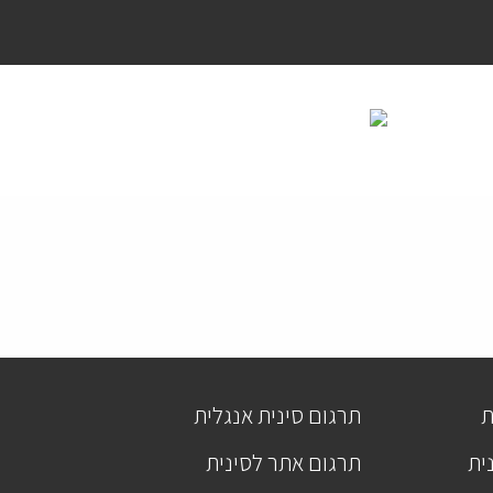
ת
תרגום סינית אנגלית
ית
תרגום אתר לסינית