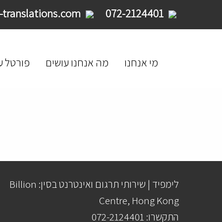
service@limpid-translations.com
072-2124401
מי אנחנו
מה אנחנו עושים
פורטל ע
לימפיד | שירותי תרגום ואינטרנט בסין: Billion
Centre, Hong Kong
התקשרו: 072-2124401