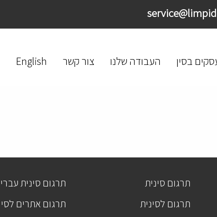
סקים בסין
העבודה שלנו
צור קשר
English
תרגום סינית
תרגום סינית עברי
תרגום לסינית
תרגום אתרים לסינ