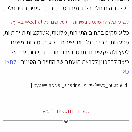
הטלפון הינו חלק בלתי נפרד מהתרבות הסינית הדיגיטלית.
למי מומלץ להשתמש בשירות התשלומים של Wechat בארץ?
כל עוסקים בתחום התיירות, מלונות, אטרקציות תיירותיות,
מסעדות, חנויות וגלריות, שירותי הסעות ומוניות. נשמח
ליעץ ולספק שירותי תרגום עבור חברות תיירות. עוד על
כיצד להתכונן לקראת הגעתם של התיירים הסינים –
לחצו
כאן
.
[wd_hustle id="שיתוף" type="social_sharing"]
מאמרים נוספים בנושא