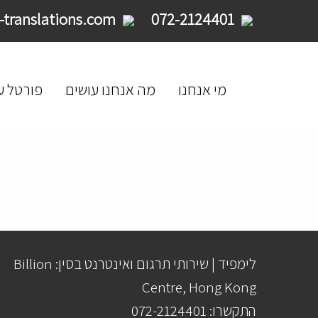
service@limpid-translations.com
072-2124401
מי אנחנו
מה אנחנו עושים
פורטל ע
לימפיד | שירותי תרגום ואינטרנט בסין: Billion
Centre, Hong Kong
התקשרו: 072-2124401