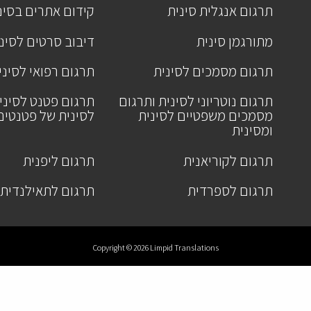
תרגום אנגלית סינית
קידום אתרים בסינ
מתורגמן סינית
דיבוב סרטים לסינ
תרגום מסמכים לסינית
תרגום רפואי לסיני
תרגום נוטריוני לסינית ותרגום
תרגום פטנט לסיני
מסמכים משפטיים לסינית
לסינית של פטנטים
ומסינית
תרגום לקוריאנית
תרגום ליפנית
תרגום לספרדית
תרגום לתאילנדית
Copyright © 2026 Limpid Translations