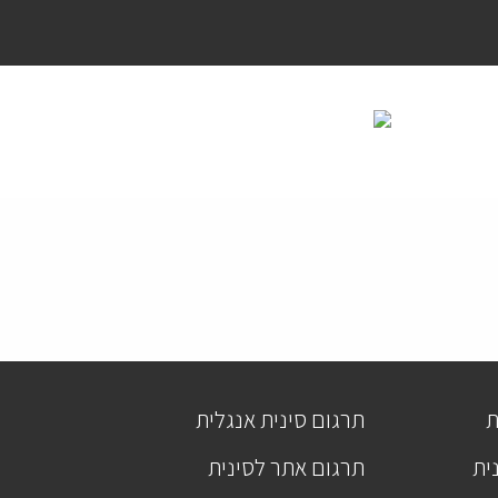
ת
תרגום סינית אנגלית
ית
תרגום אתר לסינית