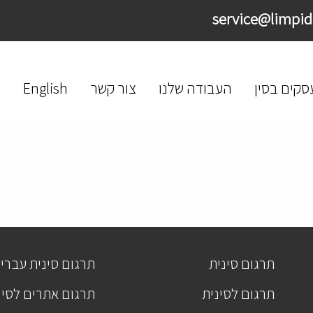
סקים בסין
העבודה שלנו
צור קשר
English
תרגום סינית
תרגום סינית עברי
תרגום לסינית
תרגום אתרים לסינ