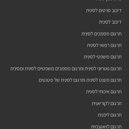
דיבוב סרטים לסינית
דיבוב לסינית
תרגום מסמכים לסינית
תרגום רפואי לסינית
תרגום משפטי לסינית
תרגום נוטריוני לסינית ותרגום מסמכים משפטיים לסינית ומסינית
תרגום פטנט לסינית ותרגום לסינית של פטנטים
תרגום איכותי לסינית
תרגום לקוריאנית
תרגום ליפנית
תרגום לויאטנמית