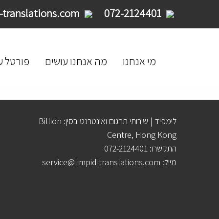
service@limpid-translations.com
072-2124401
מי אנחנו
מה אנחנו עושים
פורטל ע
לימפיד | שירותי תרגום ואינטרנט בסין: Billion
Centre, Hong Kong
התקשרו: 072-2124401
מייל: service@limpid-translations.com