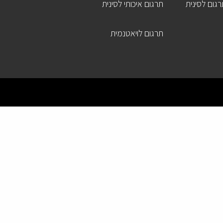
גום לסינית
תרגום איכותי לסינית
תרגום לויאטנמית