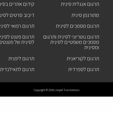
תרגום אנגלית סינית
קידום אתרים בסינ
מתורגמן סינית
דיבוב סרטים לסינ
תרגום מסמכים לסינית
תרגום רפואי לסיני
תרגום נוטריוני לסינית ותרגום
תרגום פטנט לסיני
מסמכים משפטיים לסינית
לסינית של פטנטים
ומסינית
תרגום לקוריאנית
תרגום ליפנית
תרגום לספרדית
תרגום לתאילנדית
Copyright © 2026 Limpid Translations