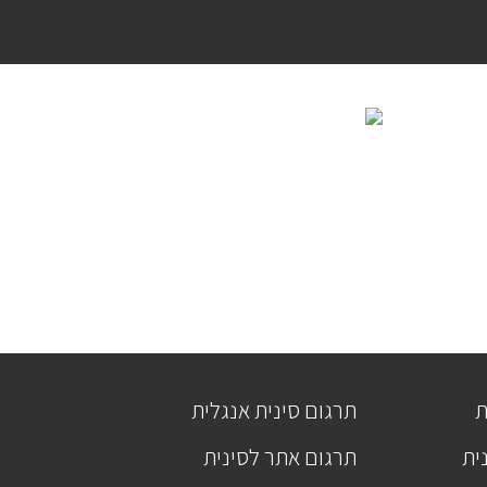
ת
תרגום סינית אנגלית
ית
תרגום אתר לסינית