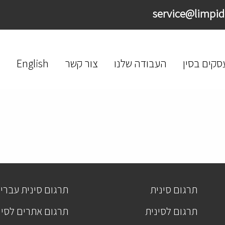
סקים בסין
העבודה שלנו
צור קשר
English
תרגום סינית
תרגום סינית עברי
תרגום לסינית
תרגום אתרים לסינ