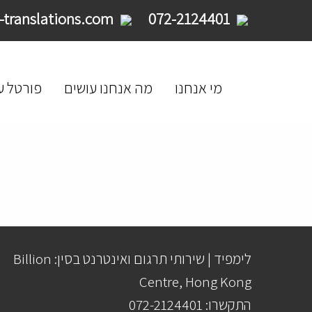
service@limpid-translations.com
072-2124401
מי אנחנו
מה אנחנו עושים
פורטל ע
לימפיד | שירותי תרגום ואינטרנט בסין: Billion
Centre, Hong Kong
התקשרו: 072-2124401