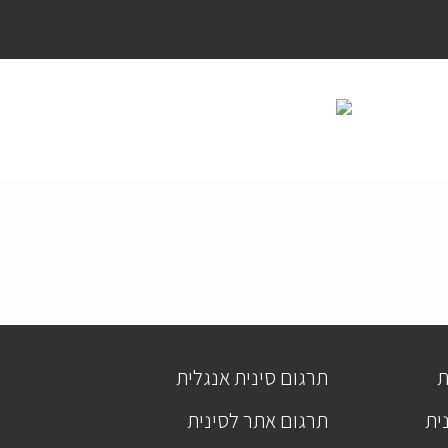
ת
תרגום סינית אנגלית
ית
תרגום אתר לסינית