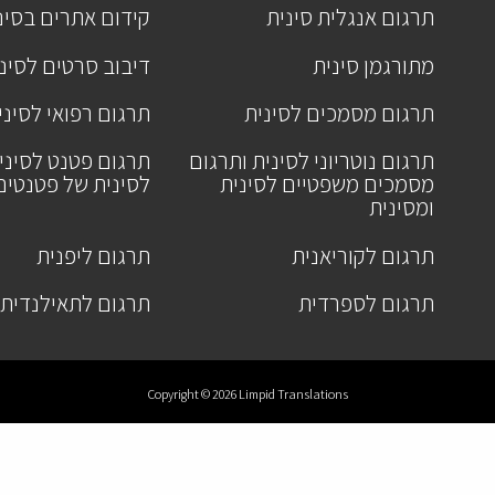
תרגום אנגלית סינית
קידום אתרים בסינ
מתורגמן סינית
דיבוב סרטים לסינ
תרגום מסמכים לסינית
תרגום רפואי לסיני
תרגום נוטריוני לסינית ותרגום
תרגום פטנט לסיני
מסמכים משפטיים לסינית
לסינית של פטנטים
ומסינית
תרגום לקוריאנית
תרגום ליפנית
תרגום לספרדית
תרגום לתאילנדית
Copyright © 2026 Limpid Translations