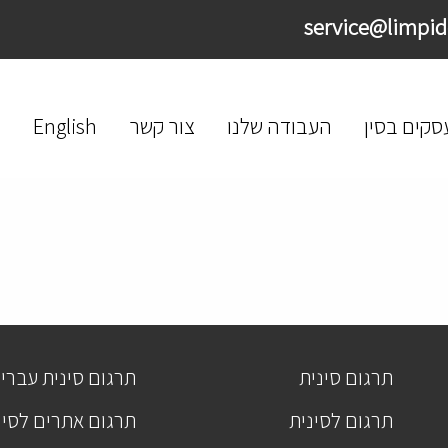
סקים בסין
העבודה שלנו
צור קשר
English
תרגום סינית
תרגום סינית עברי
תרגום לסינית
תרגום אתרים לסינ