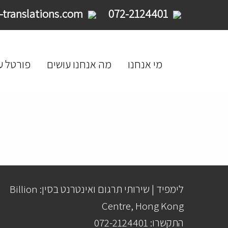
service@limpid-translations.com
072-2124401
מי אנחנו
מה אנחנו עושים
פורטל ע
לימפיד | שירותי תרגום ואינטרנט בסין: Billion
Centre, Hong Kong
התקשרו: 072-2124401