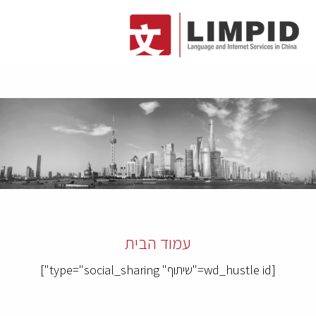
עמוד הבית
[wd_hustle id="שיתוף" type="social_sharing"]