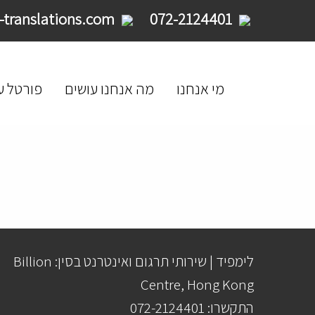
service@limpid-translations.com
072-2124401
מי אנחנו
מה אנחנו עושים
פורטל ע
לימפיד | שירותי תרגום ואינטרנט בסין: Billion
Centre, Hong Kong
התקשרו: 072-2124401