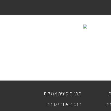
ת
תרגום סינית אנגלית
ית
תרגום אתר לסינית