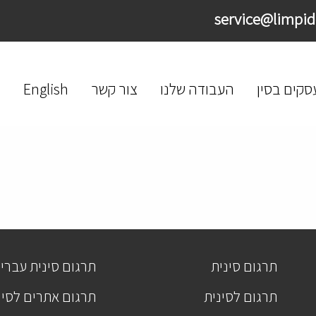
סקים בסין
העבודה שלנו
צור קשר
English
תרגום סינית
תרגום סינית עברי
תרגום לסינית
תרגום אתרים לסינ