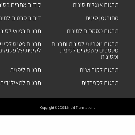
תרגום אנגלית סינית
קידום אתרים בסינ
מתורגמן סינית
דיבוב סרטים לסינ
תרגום מסמכים לסינית
תרגום רפואי לסיני
תרגום נוטריוני לסינית ותרגום
תרגום פטנט לסיני
מסמכים משפטיים לסינית
לסינית של פטנטים
ומסינית
תרגום לקוריאנית
תרגום ליפנית
תרגום לספרדית
תרגום לתאילנדית
Copyright © 2026 Limpid Translations