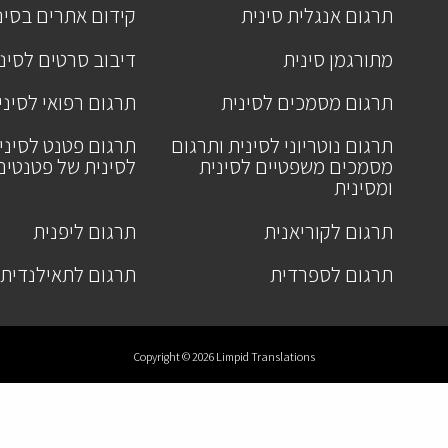
תרגום אנגלית סינית
קידום אתרים בסינ
מתורגמן סינית
דיבוב סרטים לסינ
תרגום מסמכים לסינית
תרגום רפואי לסיני
תרגום נוטריוני לסינית ותרגום
תרגום פטנט לסיני
מסמכים משפטיים לסינית
לסינית של פטנטים
ומסינית
תרגום לקוריאנית
תרגום ליפנית
תרגום לספרדית
תרגום לתאילנדית
Copyright © 2026 Limpid Translations