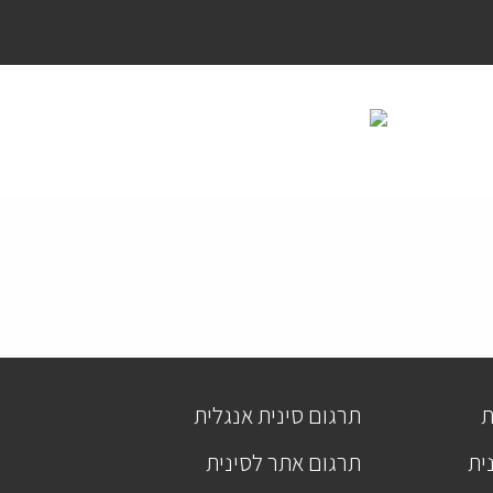
ת
תרגום סינית אנגלית
ית
תרגום אתר לסינית