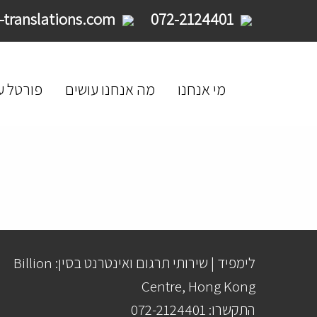
service@limpid-translations.com
072-2124401
מי אנחנו
מה אנחנו עושים
פורטל ע
לימפיד | שירותי תרגום ואינטרנט בסין: Billion
Centre, Hong Kong
התקשרו: 072-2124401