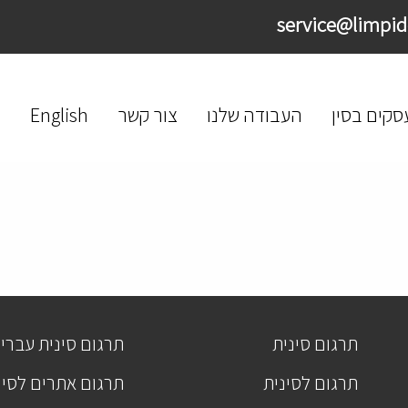
סקים בסין
העבודה שלנו
צור קשר
English
תרגום סינית
תרגום סינית עברי
תרגום לסינית
תרגום אתרים לסינ