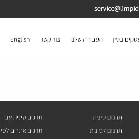
סקים בסין
העבודה שלנו
צור קשר
English
תרגום סינית
תרגום סינית עברי
תרגום לסינית
תרגום אתרים לסינ