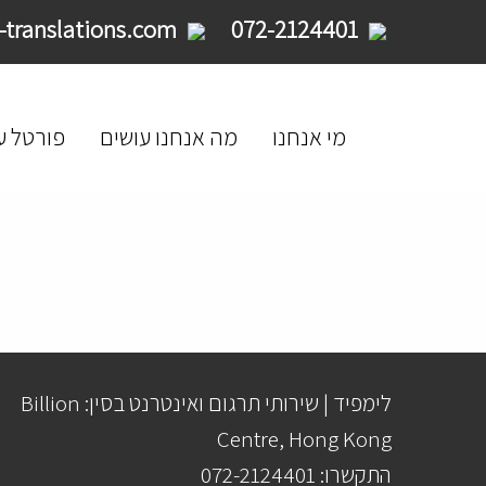
service@limpid-translations.com
072-2124401
מי אנחנו
מה אנחנו עושים
פורטל ע
לימפיד | שירותי תרגום ואינטרנט בסין: Billion
Centre, Hong Kong
התקשרו: 072-2124401