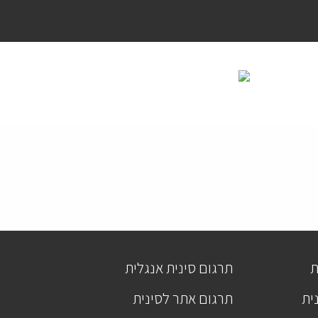
ת
תרגום סינית אנגלית
ית
תרגום אתר לסינית