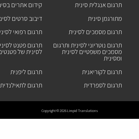
תרגום אנגלית סינית
קידום אתרים בסינ
מתורגמן סינית
דיבוב סרטים לסינ
תרגום מסמכים לסינית
תרגום רפואי לסיני
תרגום נוטריוני לסינית ותרגום
תרגום פטנט לסיני
מסמכים משפטיים לסינית
לסינית של פטנטים
ומסינית
תרגום לקוריאנית
תרגום ליפנית
תרגום לספרדית
תרגום לתאילנדית
Copyright © 2026 Limpid Translations