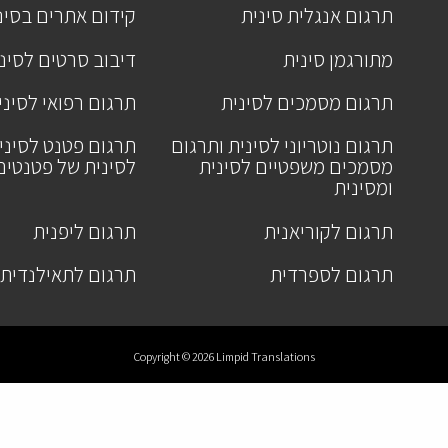
תרגום אנגלית סינית
קידום אתרים בסינ
מתורגמן סינית
דיבוב סרטים לסינ
תרגום מסמכים לסינית
תרגום רפואי לסיני
תרגום נוטריוני לסינית ותרגום
תרגום פטנט לסיני
מסמכים משפטיים לסינית
לסינית של פטנטים
ומסינית
תרגום לקוריאנית
תרגום ליפנית
תרגום לספרדית
תרגום לתאילנדית
Copyright © 2026 Limpid Translations