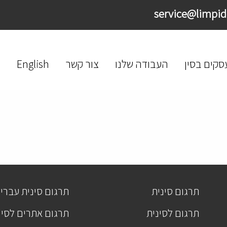
סקים בסין
העבודה שלנו
צור קשר
English
תרגום סינית
תרגום סינית עברי
תרגום לסינית
תרגום אתרים לסינ