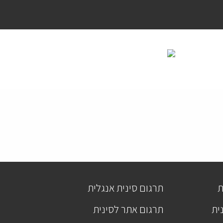
ת
תרגום סינית אנגלית
ית
תרגום אתר לסינית