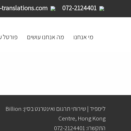
service@limpid-translations.com
072-2124401
מי אנחנו
מה אנחנו עושים
פורטל ע
לימפיד | שירותי תרגום ואינטרנט בסין: Billion
Centre, Hong Kong
התקשרו: 072-2124401