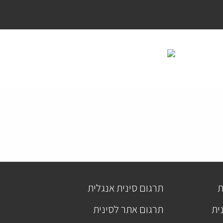
ת
תרגום סינית אנגלית
ית
תרגום אתר לסינית