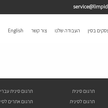
סקים בסין
העבודה שלנו
צור קשר
English
תרגום סינית
תרגום סינית עברי
תרגום לסינית
תרגום אתרים לסינ