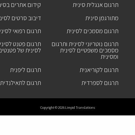
תרגום אנגלית סינית
קידום אתרים בסינ
מתורגמן סינית
דיבוב סרטים לסינ
תרגום מסמכים לסינית
תרגום רפואי לסיני
תרגום נוטריוני לסינית ותרגום
תרגום פטנט לסיני
מסמכים משפטיים לסינית
לסינית של פטנטים
ומסינית
תרגום לקוריאנית
תרגום ליפנית
תרגום לספרדית
תרגום לתאילנדית
Copyright © 2026 Limpid Translations