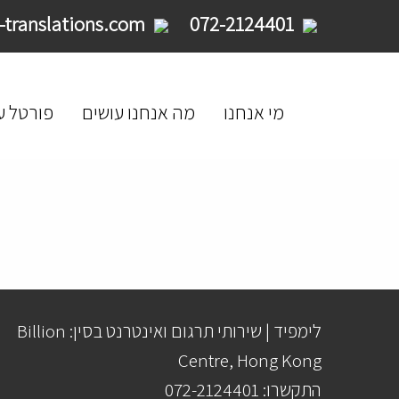
service@limpid-translations.com
072-2124401
מי אנחנו
מה אנחנו עושים
פורטל ע
לימפיד | שירותי תרגום ואינטרנט בסין: Billion
Centre, Hong Kong
התקשרו: 072-2124401