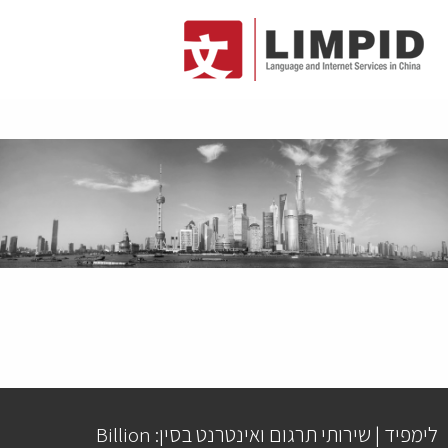
לימפיד | שירותי תרגום ואינטרנט בסין: Billion