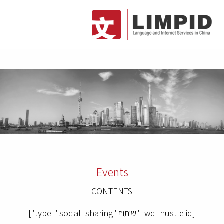
Events
CONTENTS
[wd_hustle id="שיתוף" type="social_sharing"]