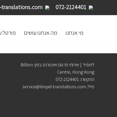
service@limpid-translations.com
072-2124401
מי אנחנו
מה אנחנו עושים
פורטל ע
לימפיד | שירותי תרגום ואינטרנט בסין: Billion
Centre, Hong Kong
התקשרו: 072-2124401
מייל: service@limpid-translations.com