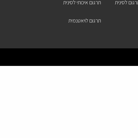
גום לסינית
תרגום איכותי לסינית
תרגום לויאטנמית