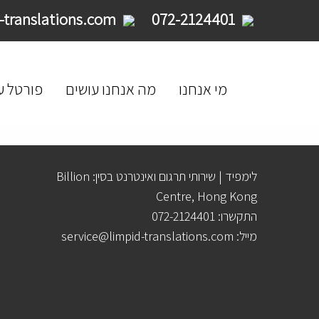
service@limpid-translations.com
072-2124401
מי אנחנו
מה אנחנו עושים
פורטל ע
לימפיד | שירותי תרגום ואינטרנט בסין: Billion
Centre, Hong Kong
התקשרו: 072-2124401
מייל: service@limpid-translations.com