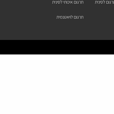
גום לסינית
תרגום איכותי לסינית
תרגום לויאטנמית