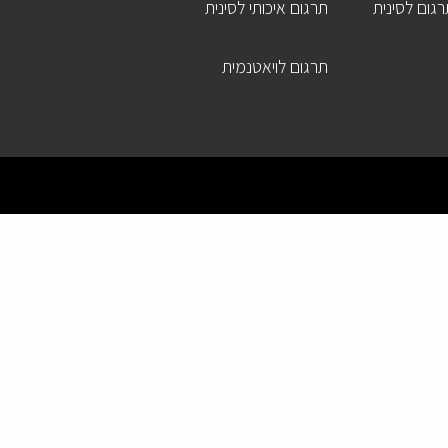
גום לסינית
תרגום איכותי לסינית
תרגום לויאטנמית