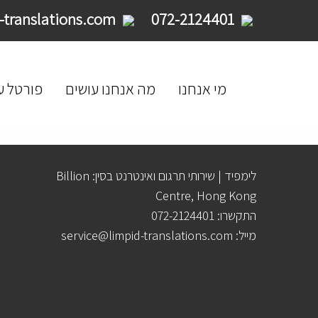
service@limpid-translations.com
072-2124401
מי אנחנו
מה אנחנו עושים
פורטל ע
לימפיד | שירותי תרגום ואינטרנט בסין: Billion
Centre, Hong Kong
התקשרו: 072-2124401
מייל: service@limpid-translations.com