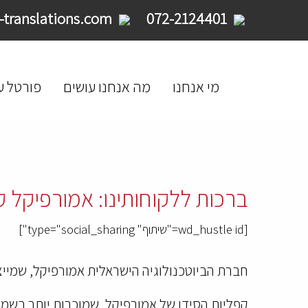
service@limpid-translations.com
072-2124401
מי אנחנו
מה אנחנו עושים
פורטל ע
ברכות ללקוחותינו: אמורפיקל ק
[wd_hustle id="שיתוף" type="social_sharing"]
חברת הביוטכנולוגיה הישראלית אמורפיקל, שמייצר