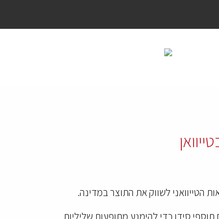
ייוואן
ת הטייוואני לשווק את התוצר במדינה.
ות לקהל ענק של צרכנים שנוטלים תוספי סידן כדי להימנע מתופעות שליליות