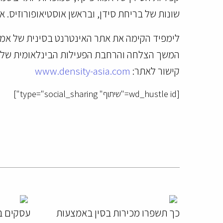
שונות של בריחת סידן, ובראשן אוסטיאופורוזיס. 
לימפיד הקימה את אתר האינטרנט בסינית של אמו
המשך הצלחה והרחבת הפעילות הבינלאומית של
קישור לאתר:
www.density-asia.com
[wd_hustle id="שיתוף" type="social_sharing"]
כך תשפרו מכירות בסין באמצעות