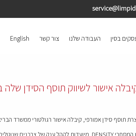
סקים בסין
העבודה שלנו
צור קשר
English
יבלה אישור לשיווק תוסף הסידן שלה בט
ת תוסף סידן אמורפי, קיבלה אישור רגולטורי ממשרד הבריאו
קפליות הסידן של אמורפיקל, שמוכרות יותר בשמן המסחרי DENSITY, מיועד