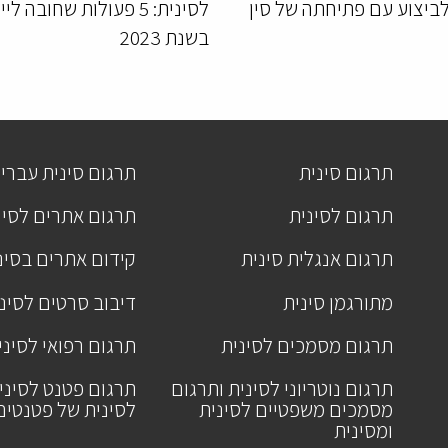
לביצוע עם פתיחתה של סין
לסינית: 5 פעולות שחובה ל
בשנת 2023
תרגום סינית
תרגום סינית עברי
תרגום לסינית
תרגום אתרים לסינ
תרגום אנגלית סינית
קידום אתרים בסינ
מתורגמן סינית
דיבוב סרטים לסינ
תרגום מסמכים לסינית
תרגום רפואי לסיני
תרגום נוטריוני לסינית ותרגום
תרגום פטנט לסיני
מסמכים משפטיים לסינית
לסינית של פטנטים
ומסינית