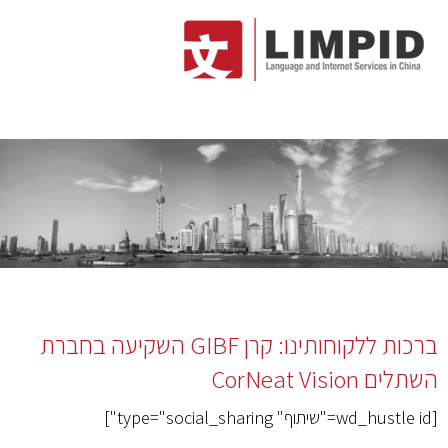
ברכות ללקוחותינו: קרן GIBF השקיעה בחברת
השתלים CorNeat Vision
[wd_hustle id="שיתוף" type="social_sharing"]