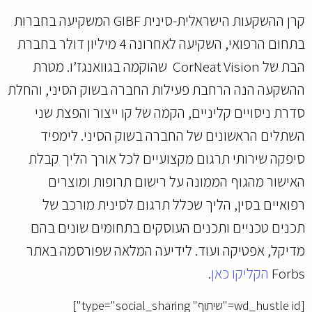
קרן ההשקעות הישראלית-סינית GIBF המשקיעה בחברות
בתחום הרפואי, השקיעה לאחרונה 4 מיליון דולר בחברת
הבת של CorNeat Vision שהוקמה בגוואנגז’ו. מטרת
ההשקעה הנה הרחבת פעילות החברה בשוק הסיני, והחלת
סדרת ניסויים קליניים, הקמה של קו ייצור והפצת שני
השתלים הראשונים של החברה בשוק הסיני. לימפיד
סיפקה שירותי תרגום מקצועיים לכל אורך הליך קבלת
האישור מהגוף הממונה על רישום תרופות ומוצרים
רפואיים בסין, הליך שכלל תרגום לסינית מורכב של
תכנים טכניים ותכנים העוסקים בתחומים שונים בהם
מדיקל, אפטיקה ועוד. לידיעה המלאה שפורסמה באתר
Forbs
הקליקו כאן
.
[wd_hustle id="שיתוף" type="social_sharing"]