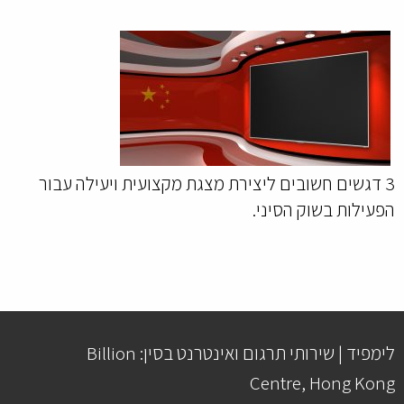
3 דגשים חשובים ליצירת מצגת מקצועית ויעילה עבור
הפעילות בשוק הסיני.
לימפיד | שירותי תרגום ואינטרנט בסין: Billion
Centre, Hong Kong