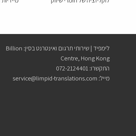
לוקליזציה של חומרי שיווק
מיידיות 
לימפיד | שירותי תרגום ואינטרנט בסין: Billion
Centre, Hong Kong
התקשרו: 072-2124401
מייל: service@limpid-translations.com