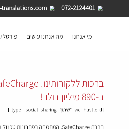
service@limpid-translations.com
072-2124401
מי אנחנו
מה אנחנו עושים
פורטל ע
ב-890 מיליון דולר!
[wd_hustle id="שיתוף" type="social_sharing"]