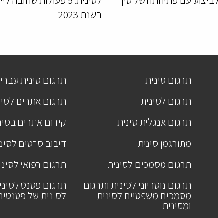
לביצוע עם פתיחתה של סין
לסינית: 5 פעולות שחובה ל
בשנת 2023
תרגום סינית
תרגום סינית עברי
תרגום לסינית
תרגום אתרים לסינ
תרגום אנגלית סינית
קידום אתרים בסינ
מתורגמן סינית
דיבוב סרטים לסינ
תרגום מסמכים לסינית
תרגום רפואי לסיני
תרגום נוטריוני לסינית ותרגום
תרגום פטנט לסיני
מסמכים משפטיים לסינית
לסינית של פטנטים
ומסינית