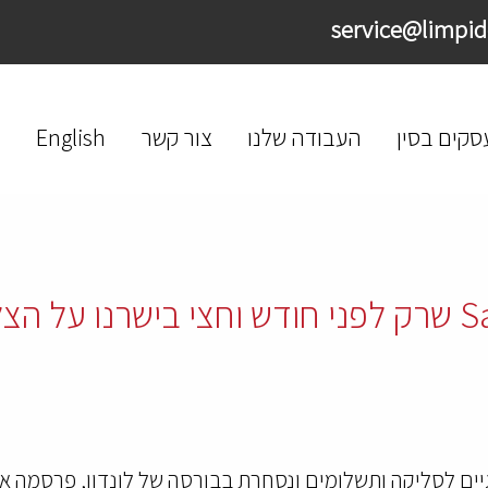
סקים בסין
העבודה שלנו
צור קשר
English
ברכות ללקוחותינו! SafeCharge שרק לפני חודש וחצי 