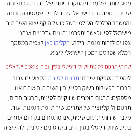
מפעילותם של מרכזי מחקר ופיתוח של חברות טכנולוגיה
סיניות הממוקמות בישראל. סביר להניח שמגפת הקורונה
והמשבר הכלכלי העולמי השליכו על היקף יצוא השירותים
מישראל לסין וכאשר יתפרמו נתונים עדכניים אנחנו
צפויים לזהות מגמת ירידה.
הקליקו כאן
לצפיה במסמך
המלא שפרסם המכון הישראלי ליצוא.
שרותי תרגום לסינית ושיוק דיגיטלי בסין עבור יצואנים ישראלים
לימפיד מספקת שירותי
תרגום לסינית
מקצועיים עבור
חברות הפעילות בשוק הסיני, בין השירותים אותם אנו
מספקים: תרגום חומרים שיווקיים לסינית, תרגום חוזים,
תרגום ולוקליזציה של אתרים, שירותי מתורגמנות ועוד.
מלבד שירותי תרגום סינית, אנו מתמחים בקידום אתרים
בסין, שיווק דיגטלי בסין, דיבוב סרטונים לסינית ולוקליציה