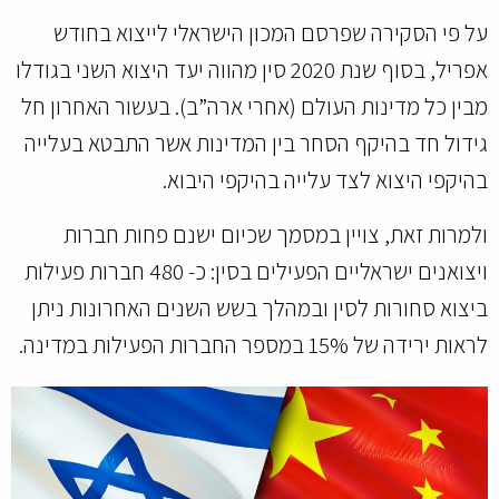
על פי הסקירה שפרסם המכון הישראלי לייצוא בחודש
אפריל, בסוף שנת 2020 סין מהווה יעד היצוא השני בגודלו
מבין כל מדינות העולם (אחרי ארה”ב). בעשור האחרון חל
גידול חד בהיקף הסחר בין המדינות אשר התבטא בעלייה
בהיקפי היצוא לצד עלייה בהיקפי היבוא.
ולמרות זאת, צויין במסמך שכיום ישנם פחות חברות
ויצואנים ישראליים הפעילים בסין: כ- 480 חברות פעילות
ביצוא סחורות לסין ובמהלך בשש השנים האחרונות ניתן
לראות ירידה של 15% במספר החברות הפעילות במדינה.