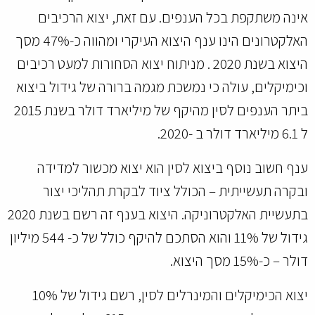
אינה משתקפת בכל הענפים. עם זאת, יצוא הרכיבים
האלקטרונים הינו ענף היצוא העיקרי ומהווה כ-47% מסך
היצוא בשנת 2020 . מניתוח יצוא הסחורות למעט רכיבים
וכימיקלים, עולה כי נמשכת מגמה ברורה של גידול ביצוא
ביתר הענפים לסין מהיקף של מיליארד דולר בשנת 2015
ל 6.1 מיליארד דולר ב -2020.
ענף חשוב נוסף ביצוא לסין הוא יצוא מכשור למדידה
ובקרה תעשייתית – הכולל ציוד לבקרת תהליכי יצור
בתעשיית האלקטרוניקה. היצוא בענף זה רשם בשנת 2020
גידול של 11% והוא הסתכם להיקף כולל של כ- 544 מיליון
דולר – כ-15% מסך היצוא.
יצוא הכימיקלים והמינרלים לסין, רשם גידול של 10%