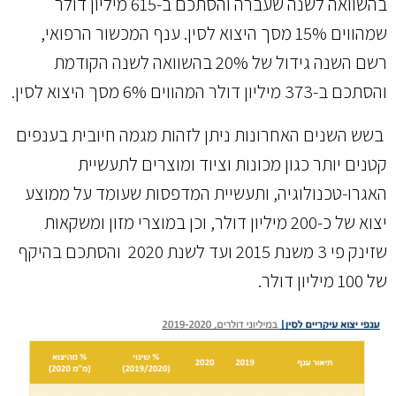
בהשוואה לשנה שעברה והסתכם ב-615 מיליון דולר
שמהווים 15% מסך היצוא לסין. ענף המכשור הרפואי,
רשם השנה גידול של 20% בהשוואה לשנה הקודמת
והסתכם ב-373 מיליון דולר המהווים 6% מסך היצוא לסין.
בשש השנים האחרונות ניתן לזהות מגמה חיובית בענפים
קטנים יותר כגון מכונות וציוד ומוצרים לתעשיית
האגרו-טכנולוגיה, ותעשיית המדפסות שעומד על ממוצע
יצוא של כ-200 מיליון דולר, וכן במוצרי מזון ומשקאות
שזינק פי 3 משנת 2015 ועד לשנת 2020 והסתכם בהיקף
של 100 מיליון דולר.