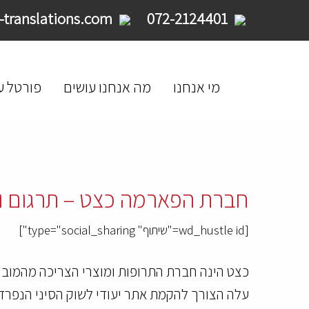
service@limpid-translations.com
072-2124401
מי אנחנו
מה אנחנו עושים
פורטל ע
חברת הפארמה כצט – תרגום ו
[wd_hustle id="שיתוף" type="social_sharing"]
כצט הינה חברת התרופות ומוצרי הצריכה מהמוביל
עלה הצורך להקמת אתר יעודי לשוק הסיני הנפ