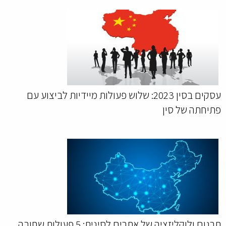
עסקים בסין 2023: שלוש פעולות מיידיות לביצוע עם
פתיחתה של סין
תרגום ולוקליזציה של אתרים לסינית: 5 פעולות שחובה