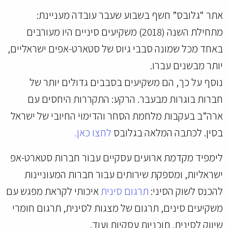
אתר “גלובס” חשף בשבוע שעבר עובדה מעניינת:
מתחילת השנה (2018) משקיעים סיניים היו מעורבים
באחד מכל שמונה סבבי גיוס של סטארט-אפים ישראליים,
יותר מבשנים עברו.
נוסף על כך, הם משקיעים בסבבים גדולים יותר של
חברות בוגרות מבעבר. הרקע: התקררות היחסים עם
ארה”ב בעקבות מלחמת הסחר והדימוי החיובי של ישראל
בסין. לכתבה המלאה בגלובס
לחצו כאן.
לימפיד מקדמת ארועים עסקיים עבור חברות סטארט-אפ
ישראליות, ומספקת שירותים עבור חברות המעוניינות
להכנס לשוק הסיני:
תרגום סינית
איכותי לקראת מפגש עם
משקיעים סינים, תרגום של מצגות לסינית, תרגום חומרי
שיווק לסינית, תוכניות עסקיות ועוד.