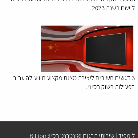
ליישם בשנת 2023
3 דגשים חשובים ליצירת מצגת מקצועית ויעילה עבור
הפעילות בשוק הסיני.
לימפיד | שירותי תרגום ואינטרנט בסין: Billion