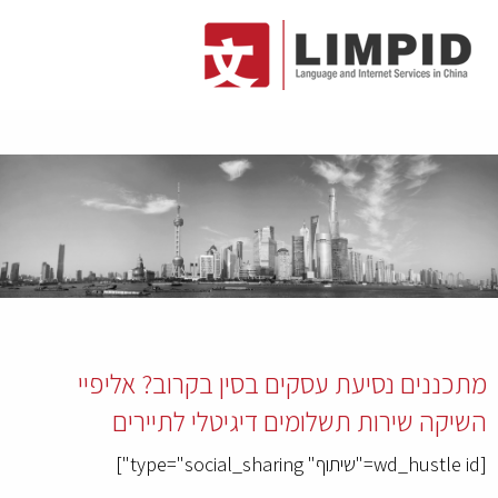
מתכננים נסיעת עסקים בסין בקרוב? אליפיי
השיקה שירות תשלומים דיגיטלי לתיירים
[wd_hustle id="שיתוף" type="social_sharing"]