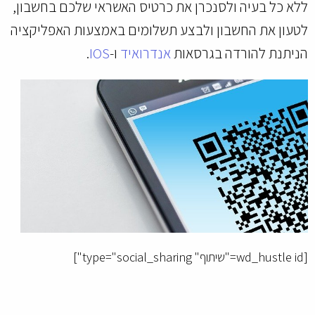
ללא כל בעיה ולסנכרן את כרטיס האשראי שלכם בחשבון,
לטעון את החשבון ולבצע תשלומים באמצעות האפליקציה
הניתנת להורדה בגרסאות
אנדרואיד
ו-
IOS
.
[wd_hustle id="שיתוף" type="social_sharing"]