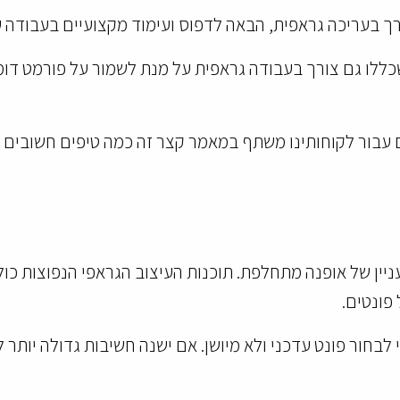
 בעריכה גראפית, הבאה לדפוס ועימוד מקצועיים בעבודה על ת
כללו גם צורך בעבודה גראפית על מנת לשמור על פורמט ד
רים עבור לקוחותינו משתף במאמר קצר זה כמה טיפים חשובים
יין של אופנה מתחלפת. תוכנות העיצוב הגראפי הנפוצות כולל
פונטים.
לבחור פונט עדכני ולא מיושן. אם ישנה חשיבות גדולה יותר ל