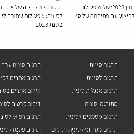
עסקים בסין 2023: שלוש פעולות
תרגום ולוקליזציה של אתרים
לביצוע עם פתיחתה של סין
לסינית: 5 פעולות שחובה ל
בשנת 2023
תרגום סינית
תרגום סינית עברי
תרגום לסינית
תרגום אתרים לסינ
תרגום אנגלית סינית
קידום אתרים בסינ
מתורגמן סינית
דיבוב סרטים לסינ
תרגום מסמכים לסינית
תרגום רפואי לסיני
תרגום נוטריוני לסינית ותרגום
תרגום פטנט לסיני