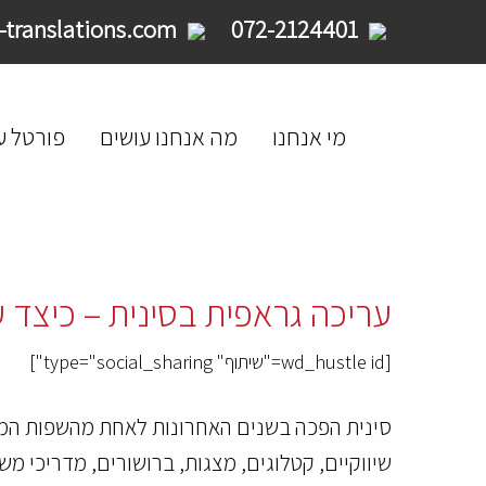
service@limpid-translations.com
072-2124401
מי אנחנו
מה אנחנו עושים
פורטל ע
עריכה גראפית בסינית – כיצד ע
[wd_hustle id="שיתוף" type="social_sharing"]
סינית הפכה בשנים האחרונות לאחת מהשפות המתו
שיווקיים, קטלוגים, מצגות, ברושורים, מדריכי מ