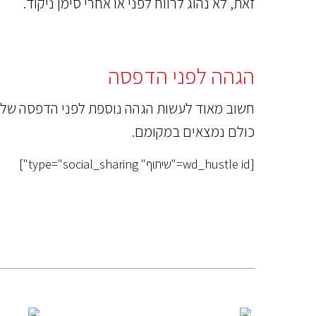
זאת, לא נהוג לרווח לפני או אחרי סימן ניקוד.
הגהה לפני הדפסה
חשוב מאוד לעשות הגהה נוספת לפני הדפסה של הח
כולם נמצאים במקומם.
[wd_hustle id="שיתוף" type="social_sharing"]