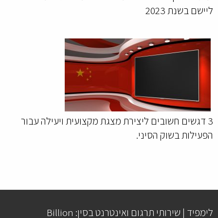
ליישם בשנת 2023
3 דגשים חשובים ליצירת מצגת מקצועית ויעילה עבור
הפעילות בשוק הסיני.
לימפיד | שירותי תרגום ואינטרנט בסין: Billion