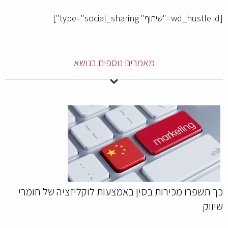
[wd_hustle id="שיתוף" type="social_sharing"]
מאמרים נוספים בנושא
כך תשפרו מכירות בסין באמצעות לוקליזציה של חומרי
שיווק