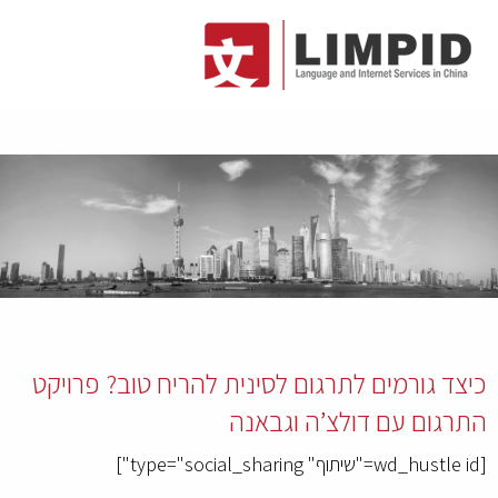
כיצד גורמים לתרגום לסינית להריח טוב? פרויקט
התרגום עם דולצ’ה וגבאנה
[wd_hustle id="שיתוף" type="social_sharing"]