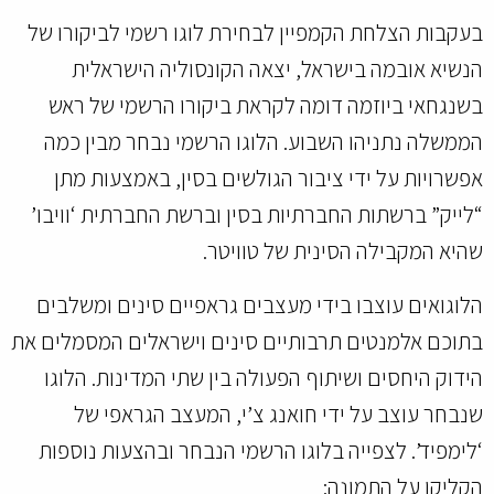
בעקבות הצלחת הקמפיין לבחירת לוגו רשמי לביקורו של
הנשיא אובמה בישראל, יצאה הקונסוליה הישראלית
בשנגחאי ביוזמה דומה לקראת ביקורו הרשמי של ראש
הממשלה נתניהו השבוע. הלוגו הרשמי נבחר מבין כמה
אפשרויות על ידי ציבור הגולשים בסין, באמצעות מתן
“לייק” ברשתות החברתיות בסין וברשת החברתית ‘וויבו’
שהיא המקבילה הסינית של טוויטר.
הלוגואים עוצבו בידי מעצבים גראפיים סינים ומשלבים
בתוכם אלמנטים תרבותיים סינים וישראלים המסמלים את
הידוק היחסים ושיתוף הפעולה בין שתי המדינות. הלוגו
שנבחר עוצב על ידי חואנג צ’י, המעצב הגראפי של
‘לימפיד’. לצפייה בלוגו הרשמי הנבחר ובהצעות נוספות
הקליקו על התמונה: