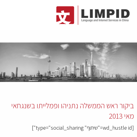
ביקור ראש הממשלה נתניהו ופמלייתו בשנגחאי
מאי 2013
[wd_hustle id="שיתוף" type="social_sharing"]