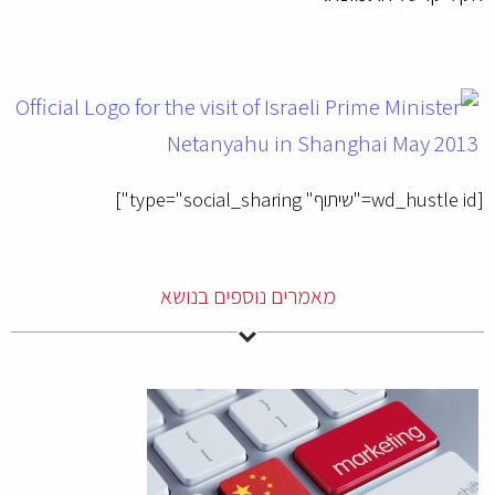
[wd_hustle id="שיתוף" type="social_sharing"]
מאמרים נוספים בנושא