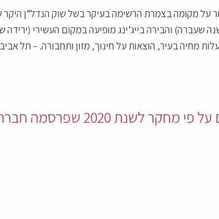
 על מקומה בצמרת הרשימה בעיקר בשל שוק הנדל”ן היקר ש
ת 2020 שפרסמה חברת ‘מרסר’: