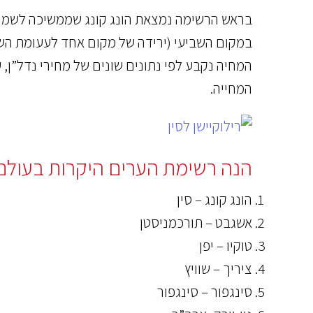
בראש הרשימה נמצאת הונג קונג שממשיכה לשמור
המחייה.
הנה רשימת הערים היקרות בעולם על פי מחקר לשנ
הונג קונג – סין
אשגבט – תורכמניסטן
טוקיו – יפן
ציריך – שוויץ
סינגפור – סינגפור