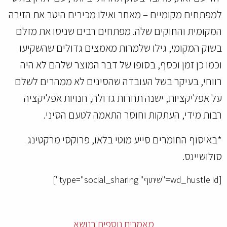
למפתחים מקומיים – מאחר ואילו מכירים היטב את הזירה
המקומית והחוקים שלה. מפתחים רבים שניסו את מזלם
בשוק המקומי, גילו שלמרות מאמצים גדולים שהשקיעו
וכמו כן זמן וכסף, בסופו של דבר המוצר שלהם לא היה
רווחי, בעיקר בשל העובדה שהסינים לא ממהרים לשלם
על אפליקציות, ישנה תחרות גדולה, חנויות אפליקציה
רבות מידי, העתקות וחוסר התאמה לטעם הסיני.
*באיסוף החומרים סייע מוטי בלאו, פרוקסי מרקטינג
סולושיינס.
[wd_hustle id="שיתוף" type="social_sharing"]
מאמרים נוספים בנושא