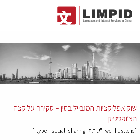
שוק אפליקציות המובייל בסין – סקירה על קצה
הצ’ופסטיק
[wd_hustle id="שיתוף" type="social_sharing"]