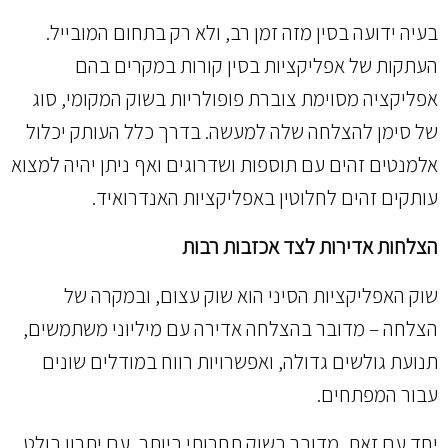
בעיה ידועה בסין מזה זמן רב, ולא רק בתחום המובייל.
העתקות של אפליקציות בסין קורות במקרים בהם
אפליקציה מסוימת צוברת פופולריות בשוק המקומי, סוג
של סימן להצלחה שלה למעשה. בדרך כלל העותק יכלול
אלמנטים זהים עם תוספות ושדרוגים ואף ניתן יהיה למצוא
עותקים זהים לחלוטין באפליקציות האנדרואיד.
הצלחות אדירות לצד אכזבות רבות
שוק האפליקציות הסיני הוא שוק עצום, ובמקרה של
הצלחה – מדובר בהצלחה אדירה עם מיליוני משתמשים,
תנועת גולשים גדולה, ואפשרויות רווח במודלים שונים
עבור המפתחים.
יחד עם זאת, מדובר בשוק תחרותי ביותר, עם יתרון בולט