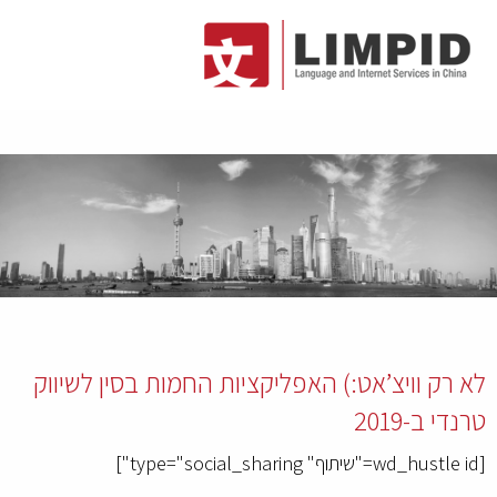
לא רק וויצ’אט:) האפליקציות החמות בסין לשיווק
טרנדי ב-2019
[wd_hustle id="שיתוף" type="social_sharing"]