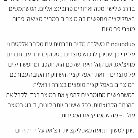
בדרג שלישי ומטה ואיזורים פרובינציאליים. המשתמשים
באפליקציה מחפשים בה מוצרים במחיר מציאה ופחות
מוצרי פרימיום.
Pinduoduo משלבת מדיה חברתית עם מסחר אלקטרוני
על ידי כך שניתן לרכוש מוצרים בסטוקים יחד עם חברים
מוויצ’אט. אם קהל היעד שלכם הוא חסכני ומחפש דילים
על מוצרים – זאת האפליקציה השיווקית הטובה עבורכם.
המוצרים באפליקציה מופצים בצורה ויראלית –
המשתמשים מתומרצים להפיץ את המוצר בכדי לקבל את
ההנחה הקבוצתית. ככל שישנם יותר קונים, דירוג המוצר
עולה – מה שממריץ את המכירות.
ניתן למשוך תנועה מאפליקציית וויצ’אט על ידי קידום