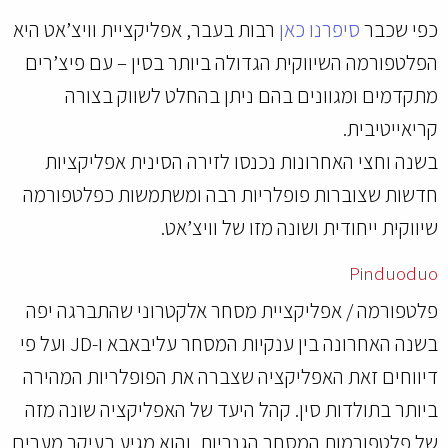
כפי שכבר
סיפרנו כאן
רבות בעבר, אפליקציית וויצ’אט היא
הפלטפורמה השיווקית הגדולה ביותר בסין – עם פיצ’רים
מתקדמים ומגוונים בהם ניתן בהחלט לשווק בצורה
קריאייטיבית.
בשנה וחצי האחרונות נכנסו לזירה הסינית אפליקציות
חדשות שצוברות פופלריות רבה ומשתמשות כפלטפורמה
שיווקית ייחודית ושונה מזו של וויצ’אט.
Pinduoduo
פלטפורמה / אפליקציית מסחר אלקטרוני שהתברגה יפה
בשנה האחרונה בין ענקיות המסחר עליבאבא ו-JD ועל פי
דיווחים זאת האפליקציה שצברה את הפופלריות המהירה
ביותר בתולדות סין. קהל היעד של האפליקציה שונה מזה
של פלטפורמות המסחר הגנריות, והוא מגיע בעיקר מערים