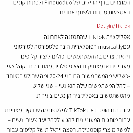
המוצרים בדף הדילים של Pinduoduo ולפתות קונים
באמצעות מתנות ולשתף אחרים.
Douyin/TikTok
אפליקציית TikTok שהתמזגה לאחרונה
עםmusical.ly הפופלארית הינה פלטפורמה לסירטוני
וידאו קצרים בה המשתמשים יכולים ליצור קליפים
מעניינים או מצחיקים.היא פופלרית מאוד בקרב קהל צעיר
-כשליש מהמשתמשים הם בני 20-24 ומה שבולט במיוחד
– קהל המשתמשים שלה הוא נשי – שני שליש
מהמשתמשים באפליקציה הן נשים צעירות.
עובדה זו הופכת את TikTok לפלטפורמה שיווקית מצויינת
עבור מותגים המעוניינים להגיע לקהל יעד צעיר ונשים –
למשל מוצרי קוסמטיקה. הפצה ויראלית של קליפים עבור