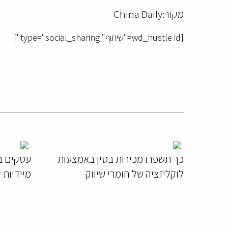
מקור:China Daily
[wd_hustle id="שיתוף" type="social_sharing"]
כך תשפרו מכירות בסין באמצעות
לוקליזציה של חומרי שיווק
מיידיות 