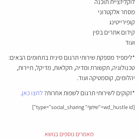
לוקליזציית תוכנה
מסחר אלקטרוני
קופירייטינג
קידום אתרים בסין
ועוד
*לימפיד מספקת שירותי תרגום סינית בתחומים הבאים:
טכנולוגיה, תקשורת ומדיה, חקלאות, מדיקל, תיירות,
יהלומים, קוסמטיקה ועוד.
*זקוקים לשירותי תרגום לשפות אחרות?
לחצו כאן
.
[wd_hustle id="שיתוף" type="social_sharing"]
מאמרים נוספים בנושא