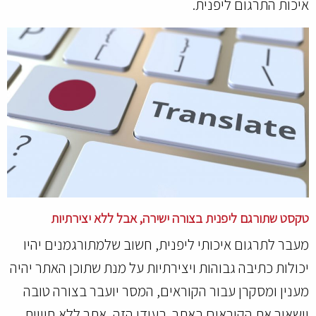
איכות התרגום ליפנית.
טקסט שתורגם ליפנית בצורה ישירה, אבל ללא יצירתיות
מעבר לתרגום איכותי ליפנית, חשוב שלמתורגמנים יהיו
יכולות כתיבה גבוהות ויצירתיות על מנת שתוכן האתר יהיה
מענין ומסקרן עבור הקוראים, המסר יועבר בצורה טובה
וישאיר את הקוראים באתר. בעידן הזה, אתר ללא חוויית