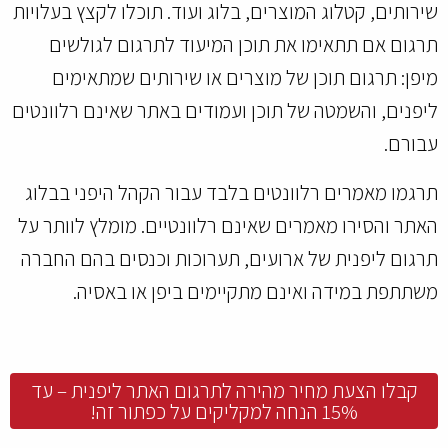
שירותים, קטלוג המוצרים, בלוג ועוד. תוכלו לקצץ בעלויות
תרגום אם תתאימו את תוכן המיעוד לתרגום לגולשים
מיפן: תרגום תוכן של מוצרים או שירותים שמתאימים
ליפנים, והשמטה של תוכן ועמודים באתר שאינם רלוונטים
עבורם.
תרגמו מאמרים רלוונטים בלבד עבור הקהל היפני בבלוג
האתר והסירו מאמרים שאינם רלוונטיים. מומלץ לוותר על
תרגום ליפנית של ארועים, תערוכות וכנסים בהם החברה
משתתפת במידה ואינם מתקיימים ביפן או באסיה.
קבלו הצעת מחיר מהירה לתרגום האתר ליפנית – עד
15% הנחה למקליקים על כפתור זה!