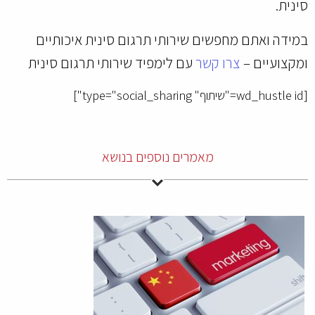
סינית.
במידה ואתם מחפשים שירותי תרגום סינית איכותיים
ומקצועיים –
צרו קשר
עם לימפיד שירותי תרגום סינית
[wd_hustle id="שיתוף" type="social_sharing"]
מאמרים נוספים בנושא