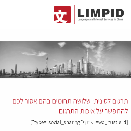
תרגום לסינית: שלושה תחומים בהם אסור לכם
להתפשר על איכות התרגום
[wd_hustle id="שיתוף" type="social_sharing"]