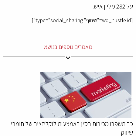
על 282 מליון איש.
[wd_hustle id="שיתוף" type="social_sharing"]
מאמרים נוספים בנושא
כך תשפרו מכירות בסין באמצעות לוקליזציה של חומרי
שיווק