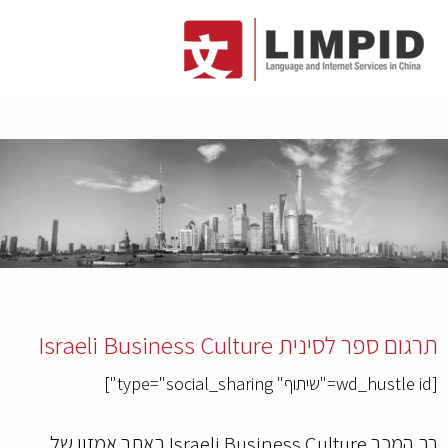
תרגום ספר לסינית Israeli Business Culture
[wd_hustle id="שיתוף" type="social_sharing"]
רב המכר
Culture
Business
Israeli
באתר אמזון של