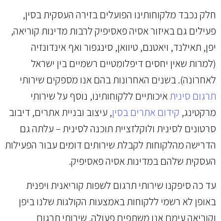
חלק נכבד מלקוחותינו הפועלים בזירה העסקית בסין,
פעילים גם באיזור אסיה פאסיפיק לרבות מדינות קוריאה,
יפן, תאילנד, ויאטנם, טיוואן, סינגפור ואף אינדונזיה
(למרות שאין יחסים דיפלומטיים רשמיים בין ישראל
לאחרונה). בשנים האחרונות בהם אנו מספקים שירותי
תרגום סינית
איכותיים ללקוחותינו, נוסף על שירותי
מרקטינג,
קידום אתרים בסין
, עיצוב ובניית אתרים, דיבוב
סרטונים לסינית ולוקלזציית תוכנה לסינית – עלתה גם
הדרישה מהלקוחות לקבלת שירותים דומים עבור הפעילות
העסקית שלהם במדינות אסיה פאסיפיק.
עד כה סיפקנו שירותי תרגום לשפות קוריאנית ויפנית
באופן לא רשמי ללקוחות באמצעות הקולגות שלנו ביפן
וקוריאה עימם אנו משתפים פעולה, שירותי תרגום