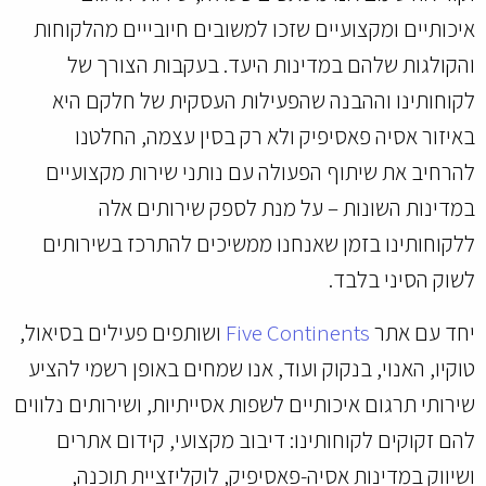
איכותיים ומקצועיים שזכו למשובים חיובייים מהלקוחות
והקולגות שלהם במדינות היעד. בעקבות הצורך של
לקוחותינו וההבנה שהפעילות העסקית של חלקם היא
באיזור אסיה פאסיפיק ולא רק בסין עצמה, החלטנו
להרחיב את שיתוף הפעולה עם נותני שירות מקצועיים
במדינות השונות – על מנת לספק שירותים אלה
ללקוחותינו בזמן שאנחנו ממשיכים להתרכז בשירותים
לשוק הסיני בלבד.
יחד עם אתר
Five Continents
ושותפים פעילים בסיאול,
טוקיו, האנוי, בנקוק ועוד, אנו שמחים באופן רשמי להציע
שירותי תרגום איכותיים לשפות אסייתיות, ושירותים נלווים
להם זקוקים לקוחותינו: דיבוב מקצועי, קידום אתרים
ושיווק במדינות אסיה-פאסיפיק, לוקליזציית תוכנה,