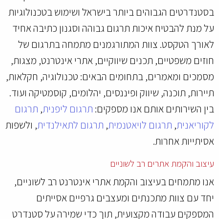
בסטנדרטים הגבוהים ביותר בישראל ושימוש בטכנולוגיות
על מנת להבטיח איכות תרגום גבוהה וסגנון כתיבה אחיד
לאורך הטקסט. צוות המתורגמנים מתמחה בתרגום של
חוזים משפטיים, תכנים שיווקיים, אתרי אינטרנט, מצגות,
מסמכים ומאמרים, בתחומים הבאים: טכנולוגיה, חקלאות,
תיירות, תוכנה, שיווק ופיננסים, יהלומים, קוסמטיקה ועוד.
בין השירותים אותם אנו מספקים:
תרגום ליפנית
,
תרגום
לקוריאנית
,
תרגום לויאטנמית
,
תרגום לתאילנדית
, ולשפות
אסיתייות אחרות.
עיצוב והקמת אתרים רב לשוניים
אנו מתמחים בעיצוב והקמת אתרי אינטרנט רב לשוניים,
יחד עם צוות מתכנתים ומעצבים גרפיים אסייתים
המספקים עבודה מקצועית, תוך כדי שמירה על סטנדרט