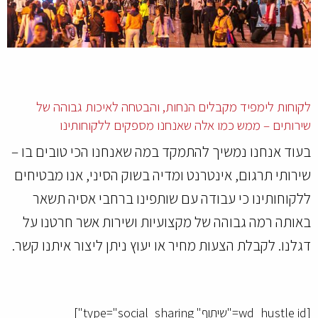
לקוחות לימפיד מקבלים הנחות, והבטחה לאיכות גבוהה של
שירותים – ממש כמו אלה שאנחנו מספקים ללקוחותינו
בעוד אנחנו נמשיך להתמקד במה שאנחנו הכי טובים בו –
שירותי תרגום, אינטרנט ומדיה בשוק הסיני, אנו מבטיחים
ללקוחותינו כי עבודה עם שותפינו ברחבי אסיה תשאר
באותה רמה גבוהה של מקצועיות ושירות אשר חרטנו על
דגלנו. לקבלת הצעות מחיר או יעוץ ניתן ליצור איתנו קשר.
[wd_hustle id="שיתוף" type="social_sharing"]