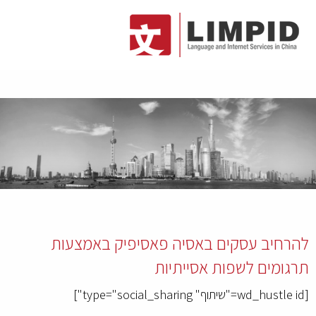
להרחיב עסקים באסיה פאסיפיק באמצעות
תרגומים לשפות אסייתיות
[wd_hustle id="שיתוף" type="social_sharing"]