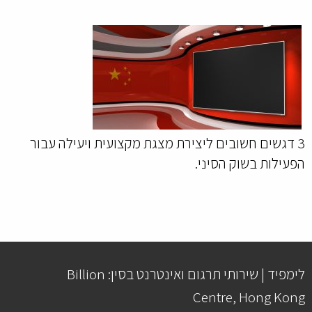
3 דגשים חשובים ליצירת מצגת מקצועית ויעילה עבור
הפעילות בשוק הסיני.
לימפיד | שירותי תרגום ואינטרנט בסין: Billion
Centre, Hong Kong