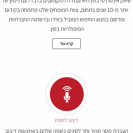
יווק אינטרנטי בסין היא עבודה למקצוענים בלבד! עם ניסיון של
יותר מ-10 שנים בתחום, צוות המומחים שלנו מתמחה בקידום
ופרסום במנוע החיפוש המוביל באידו וברשתות החברתיות
הפופולריות בסין.
קרא עוד
דיבוב לסינית
העברת מסר מהיר וחד לסינים בשפה שלהם באמצעות דיבוב