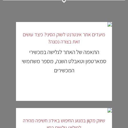
מיעדים אתר אינטרנט לשוק הסיני? כיצד עושים
זאת בצורה נכונה?
התאמה של האתר לגלישה במכשירי
סמארטפון וטאבלט השנה, מספר משתמשי
המכשירים
שיווק מקוון במנוע החיפוש באידו: חשיפה מהירה
למיליוני גולשים בסין