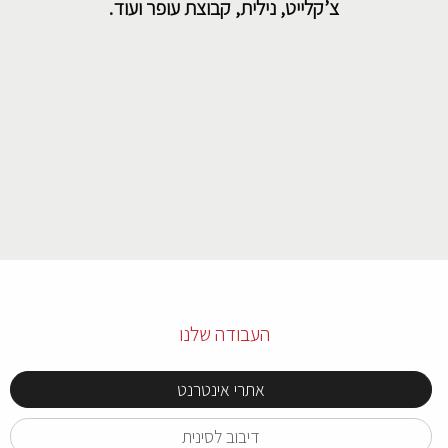
צ’קלייט, נילית, קבוצת עופר ועוד.
העבודה שלנו
אתרי אינטרנט
דיבוב לסינית