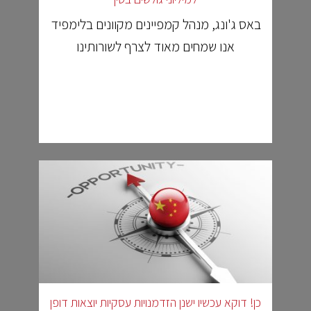
באס ג'ונג, מנהל קמפיינים מקוונים בלימפיד
אנו שמחים מאוד לצרף לשורותינו
כן! דוקא עכשיו ישנן הזדמנויות עסקיות יוצאות דופן