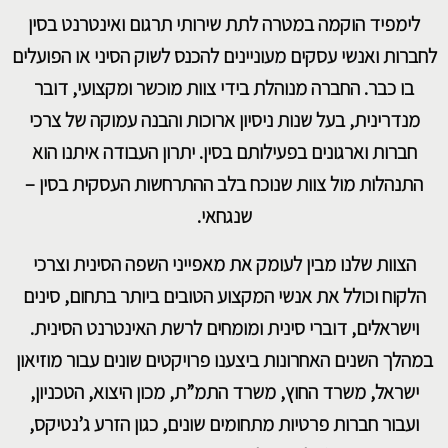
לימפיד הוקמה במטרה לתת שירותי תרגום ואינטרנט בסין
לחברות ואנשי עסקים מעוניינים להכנס לשוק הסיני או הפועלים
בו כבר. החברה מנוהלת בידי צוות מוכשר ומקצועי, דובר
מנדרינית, בעל שנות ניסיון ארוכות והבנה עמוקה של צרכי
חברות וארגונים בפעילותם בסין. יתרון העבודה איתנו הוא
התנהלות מול צוות שנוכח בלב ההתרחשות העסקית בסין –
שנגחאי.
הצוות שלנו מבין לעומק את מאפייני השפה הסינית וצרכי
הלקוח וכולל את אנשי המקצוע הטובים ביותר בתחום, סינים
וישראלים, דוברי סינית ומומחים לרשת האינטרנט הסינית.
במהלך השנים האחרונות ביצענו פרויקטים שונים עבור מוזיאון
ישראל, משרד החוץ, משרד התמ”ת, מכון היצוא, הטכניון,
ועבור חברות פרטיות מתחומים שונים, כגון הזרע ג’נטיקס,