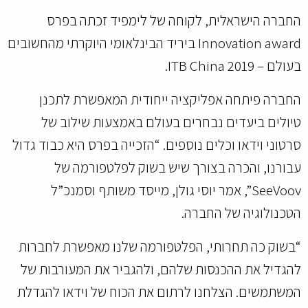
החברה הישראלית, לקוחה של לימפיד זכתה בפרס
Innovation award ביריד הבינלאומי היוקרתי מהחשובים
בעולם – ITB China 2019.
החברה פיתחה אפליקציה ייחודית המאפשרת לתכנן
טיולים ביעדים נבחרים בעולם באמצעות שילוב של
סרטוני וידאו וכלים נוספים. “הזכייה בפרס היא כבוד גדול
עבורנו, והכרה בצורך שיש בשוק לפלטפורמה של
SeeVoov”, אמר יוסי גולן, מייסד משותף וסמנכ”ל
הטכנולוגיה של החברה.
“בשוק כה תחרותי, הפלטפורמה שלנו מאפשרת לחברות
להגדיל את ההכנסות שלהם, ולהגביר א
ת המעורבות של
המשתמשים. הצלחנו לרתום את הכוח של וידאו להגדלת