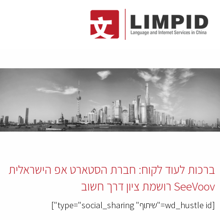
ברכות לעוד לקוח: חברת הסטארט אפ הישראלית
SeeVoov רושמת ציון דרך חשוב
[wd_hustle id="שיתוף" type="social_sharing"]