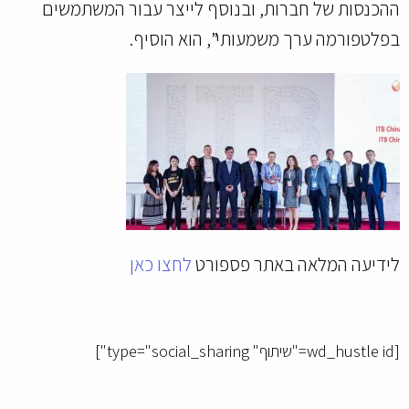
ההכנסות של חברות, ובנוסף לייצר עבור המשתמשים
בפלטפורמה ערך משמעותי”, הוא הוסיף.
לידיעה המלאה באתר פספורט
לחצו כאן
[wd_hustle id="שיתוף" type="social_sharing"]